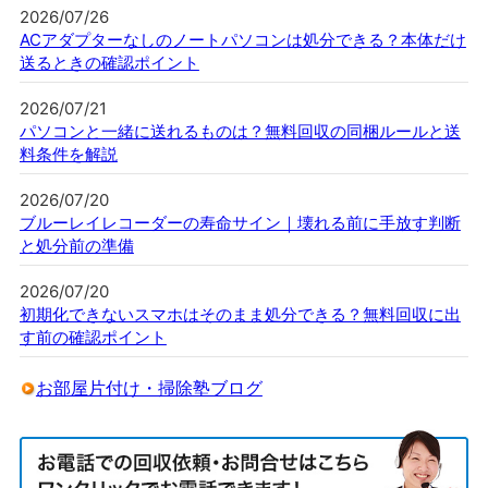
2026/07/26
ACアダプターなしのノートパソコンは処分できる？本体だけ
送るときの確認ポイント
2026/07/21
パソコンと一緒に送れるものは？無料回収の同梱ルールと送
料条件を解説
2026/07/20
ブルーレイレコーダーの寿命サイン｜壊れる前に手放す判断
と処分前の準備
2026/07/20
初期化できないスマホはそのまま処分できる？無料回収に出
す前の確認ポイント
お部屋片付け・掃除塾ブログ